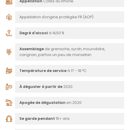
Appellation
Côtes du Rhône
Appellation d'origine protégée FR (AOP)
Degré d'alcool
à 14,50 %
Assemblage
de grenache, syrah, mourvèdre,
carignan, parfois un peu de marsellan
Température de service
à 17 - 18 °C
À déguster à partir de
2020
Apogée de dégustation
en 2020
Se garde pendant
15+ ans