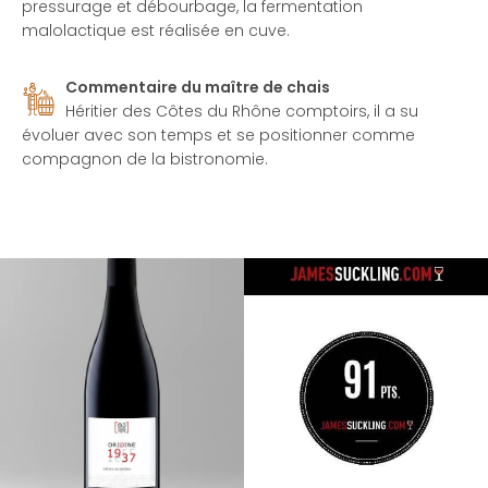
pressurage et débourbage, la fermentation
malolactique est réalisée en cuve.
Commentaire du maître de chais
Héritier des Côtes du Rhône comptoirs, il a su
évoluer avec son temps et se positionner comme
compagnon de la bistronomie.