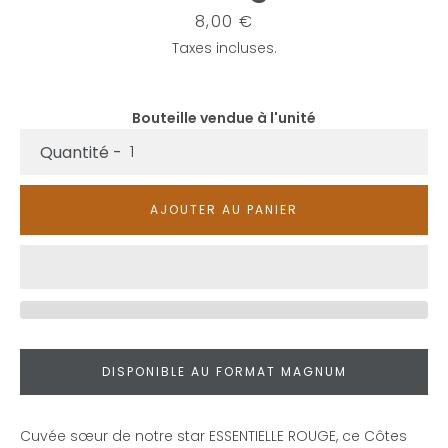
Prix
8,00 €
Taxes incluses.
Bouteille vendue à l'unité
Quantité
AJOUTER AU PANIER
DISPONIBLE AU FORMAT MAGNUM
Cuvée sœur de notre star ESSENTIELLE ROUGE, ce Côtes