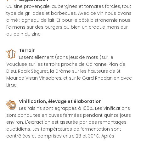
Cuisine provençale, aubergines et tomates farcies, tout
type de grillades et barbecues. Avec ce vin nous avons
aimé : agneau de lait. Et pour le côté bistronomie nous
l'aimons sur des burgers ou bien un croque monsieur
au coin du zinc.
Terroir
Essentiellement (sans jeux de mots )sur le
Vaucluse sur les terroirs proche de Cairanne, Plan de
Dieu, Roaix Séguret, la Drôme sur les hauteurs de St
Maurice Visan Vinsobres, et sur le Gard Rhodanien avec
Lirac.
Vinification, élevage et élaboration
Les raisins sont égrappés à 100%. Les vinifications
sont conduites en cuves fermées pendant quinze jours
environ. L'extraction est assurée par des remontages
quotidiens. Les températures de fermentation sont
contrôlées et comprises entre 28 et 30°C. Après